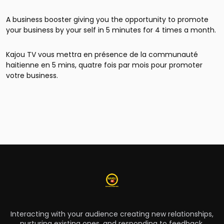
A business booster giving you the opportunity to promote
your business by your self in 5 minutes for 4 times a month.
Kajou TV vous mettra en présence de la communauté
haitienne en 5 mins, quatre fois par mois pour promoter
votre business.
Interacting with your audience creating new relationships,
nurturing existing ones, and responding to feedback.